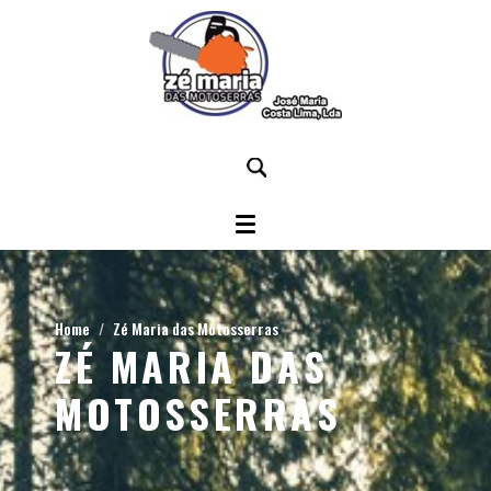
Home
Zé Maria das Motosserras
ZÉ MARIA DAS
MOTOSSERRAS