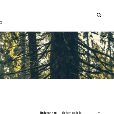
S
Ordenar por: