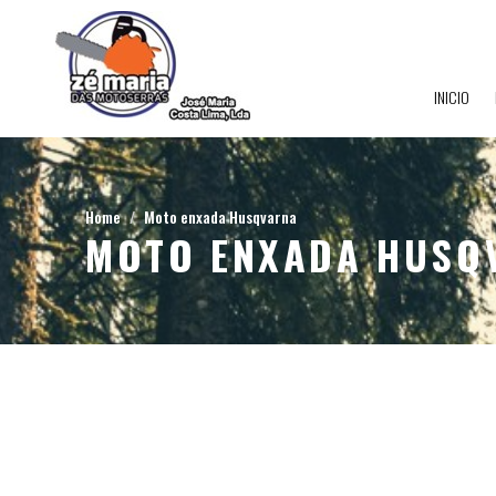
INICIO
Home
Moto enxada Husqvarna
MOTO ENXADA HUSQ