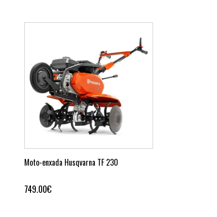
Moto-enxada Husqvarna TF 230
Ver detalhes
749.00€