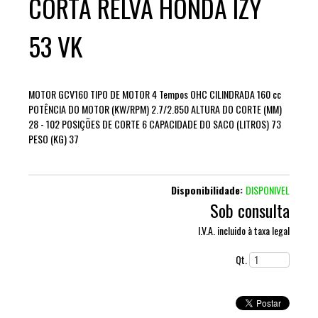
CORTA RELVA HONDA IZY
53 VK
MOTOR GCV160 TIPO DE MOTOR 4 Tempos OHC CILINDRADA 160 cc
POTÊNCIA DO MOTOR (KW/RPM) 2.7/2.850 ALTURA DO CORTE (MM)
28 - 102 POSIÇÕES DE CORTE 6 CAPACIDADE DO SACO (LITROS) 73
PESO (KG) 37
Disponibilidade:
DISPONIVEL
Sob consulta
I.V.A. incluido à taxa legal
Qt.