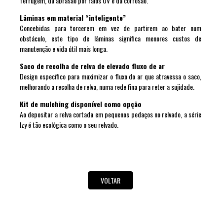
ferrugem, da abrasão por raios UV e da corrosão.
Lâminas em material “inteligente”
Concebidas para torcerem em vez de partirem ao bater num
obstáculo, este tipo de lâminas significa menores custos de
manutenção e vida útil mais longa.
Saco de recolha de relva de elevado fluxo de ar
Design específico para maximizar o fluxo do ar que atravessa o saco,
melhorando a recolha de relva, numa rede fina para reter a sujidade.
Kit de mulching disponível como opção
Ao depositar a relva cortada em pequenos pedaços no relvado, a série
Izy é tão ecológica como o seu relvado.
VOLTAR