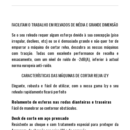
FACILITAM O TRABALHO EM RELVADOS DE MÉDIA E GRANDE DIMENSÃO
Se o seu relvado requer algum esforço devido à sua concepção (piso
irregular, declives, etc) ou se é demasiado grande e não quer ter de
empurrar a máquina de cortar relva, descubra as nossas máquinas
com tracção. Todas com excelente performance de recolha e
ensacamento, com um nível de ruído de -2dB(A), inferior à actual
norma europeia anti-ruído.
CARACTERÍSTICAS DAS MÁQUINAS DE CORTAR RELVA IZY
Elegante, robusta e fácil de utilizar, com a nossa gama Izy o seu
relvado rapidamente ficará perfeito
Rolamento de esferas nas rodas dianteiras e traseiras
Fácil de manobrar ao contornar obstáculos.
Deck de corte em aço prensado
Resistente ao choque e com tratamento especial para proteger da